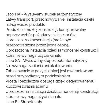
J200 HA - Wysuwany słupek automatyczny
Łatwy transport, przechowywanie i instalacja dzięki
niskiej wadze produktu.
Produkt o smukłej konstrukcji, konfigurowalny
poprzez wybór pożądanych akcesoriów.
Uproszczona konserwacja (może być
przeprowadzona przez jedną osobę).
Uproszczona instalacja dzięki samonośnej konstrukcji,
która nie wymaga użycia kanału.
J200 SA - Wysuwany słupek półautomatyczny
Nie wymaga zasilania ani okablowania.
Zablokowanie w pozycji dolnej jest gwarantowane
przed przypadkowym podniesieniem.
Prosta i bezpieczna obsługa dzięki dedykowanemu
kluczowi zwalniającemu.
Uproszczona instalacja dzięki samonośnej konstrukcji,
która nie wymaga użycia kanału.
J200 F - Słupek stały