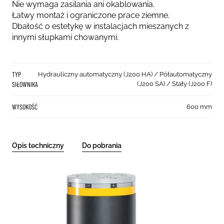
Nie wymaga zasilania ani okablowania.
Łatwy montaż i ograniczone prace ziemne.
Dbałość o estetykę w instalacjach mieszanych z
innymi słupkami chowanymi.
TYP
Hydrauliczny automatyczny (J200 HA) / Półautomatyczny
SIŁOWNIKA
(J200 SA) / Stały (J200 F)
WYSOKOŚĆ
600 mm
Opis techniczny
Do pobrania