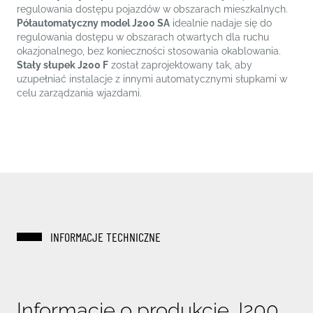
regulowania dostępu pojazdów w obszarach mieszkalnych.
Półautomatyczny model J200 SA
idealnie nadaje się do
regulowania dostępu w obszarach otwartych dla ruchu
okazjonalnego, bez konieczności stosowania okablowania.
Stały słupek J200 F
został zaprojektowany tak, aby
uzupełniać instalacje z innymi automatycznymi słupkami w
celu zarządzania wjazdami.
INFORMACJE TECHNICZNE
Informacje o produkcie J200