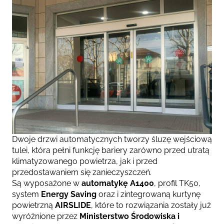
Dwoje drzwi automatycznych tworzy śluzę wejściową
tulei,
która pełni funkcję bariery zarówno przed utratą
klimatyzowanego powietrza, jak i przed
przedostawaniem się zanieczyszczeń.
Są
wyposażone w
automatykę A1400
, profil TK50,
system
Energy Saving
oraz i zintegrowaną kurtynę
powietrzną
AIRSLIDE
, które to rozwiązania zostały już
wyróżnione przez
Ministerstwo Środowiska i