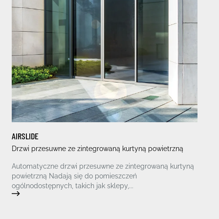
AIRSLIDE
Drzwi przesuwne ze zintegrowaną kurtyną powietrzną
Automatyczne drzwi przesuwne ze zintegrowaną kurtyną
powietrzną Nadają się do pomieszczeń
ogólnodostępnych, takich jak sklepy,...