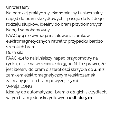
Uniwersalny
Najbardziej praktyczny, ekonomiczny i uniwersalny
napęd do bram skrzydłowych - pasuje do każdego
rodzaju słupków. Idealny do bram przydomowych.
Napęd samohamowny
FAAC 414 nie wymaga instalowania zamków
elektromagnetycznych nawet w przypadku bardzo
szerokich bram.
Duża siła
FAAC 414 to najsilniejszy napęd przydomowy na
rynku, o sile na wrzecionie do 3500 N. To sprawia, że
jest idealny do bram o szerokości skrzydła do
4 m
z
zamkiem elektromagnetycznym (elektrozamek
zalecany jest do bram powyżej 2,5 m).
Wersja LONG
Idealny do automatyzacji bram o długich skrzydłach,
w tym bram jednoskrzydłowych
o dł. do 5 m