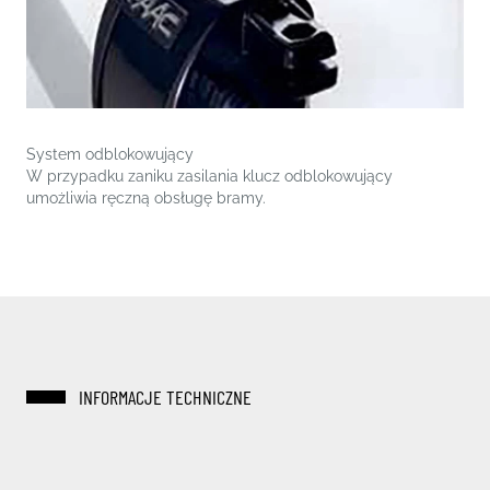
System odblokowujący
W przypadku zaniku zasilania klucz odblokowujący
umożliwia ręczną obsługę bramy.
INFORMACJE TECHNICZNE